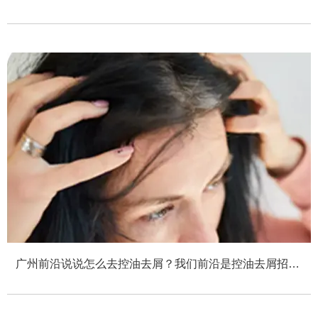
加盟公司
广州前沿说说怎么去控油去屑？我们前沿是控油去屑招商
加盟公司