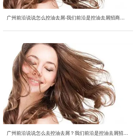
广州前沿说说怎么控油去屑-我们前沿是控油去屑招商加
盟公司
广州前沿说说怎么去控油去屑？我们前沿是控油去屑招商