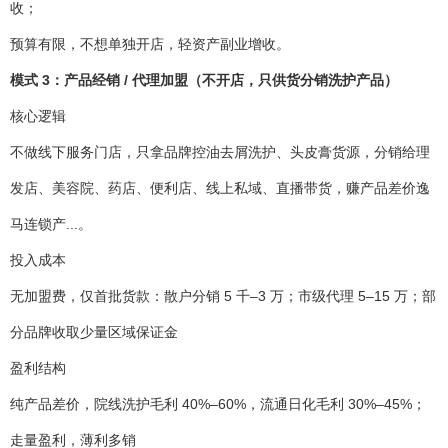
收；
预算有限，不想单独开店，轻资产副业增收。
模式 3：产品经销 / 代理加盟（不开店，只供货分销洗护产品）
核心逻辑
不做线下服务门店，只拿品牌控油去屑洗护、头皮膏货源，分销给理
发店、美容院、药店、便利店、线上私域、直播带货，赚产品差价逸
马连锁产...。
投入成本
无加盟费，仅首批货款：散户分销 5 千–3 万；市级代理 5–15 万；部
分品牌收取少量区域保证金
盈利结构
纯产品差价，院线洗护毛利 40%–60%，流通日化毛利 30%–45%；
走量盈利，薄利多销