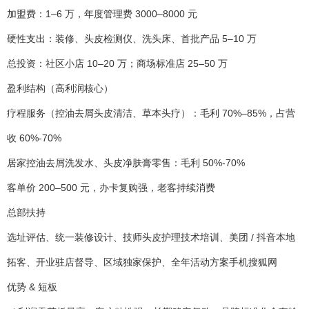
加盟费：1–6 万，年度管理费 3000–8000 元
硬性支出：装修、头皮检测仪、洗头床、首批产品 5–10 万
总投资：社区小店 10–20 万；商场标准店 25–50 万
盈利结构（高利润核心）
疗程服务（控油去屑头皮清洁、草本头疗）：毛利 70%–85%，占营
收 60%-70%
居家控油去屑洗发水、头皮净肤膏零售：毛利 50%-70%
客单价 200–500 元，办卡复购强，老客持续消费
总部扶持
选址评估、统一装修设计、技师头皮护理技术培训、美团 / 抖音本地
拓客、开业驻店督导、区域独家保护、全年活动方案手机搜狐网
优势 & 短板