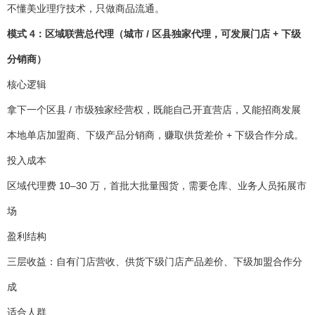
不懂美业理疗技术，只做商品流通。
模式 4：区域联营总代理（城市 / 区县独家代理，可发展门店 + 下级
分销商）
核心逻辑
拿下一个区县 / 市级独家经营权，既能自己开直营店，又能招商发展
本地单店加盟商、下级产品分销商，赚取供货差价 + 下级合作分成。
投入成本
区域代理费 10–30 万，首批大批量囤货，需要仓库、业务人员拓展市
场
盈利结构
三层收益：自有门店营收、供货下级门店产品差价、下级加盟合作分
成
适合人群