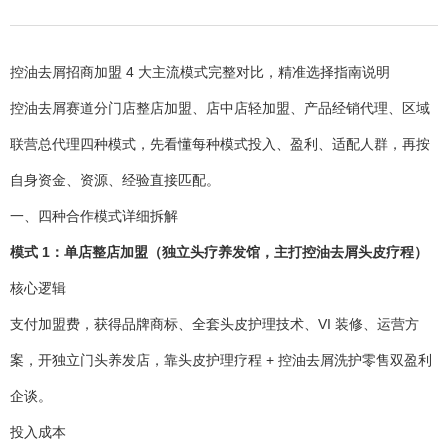
控油去屑招商加盟 4 大主流模式完整对比，精准选择指南说明
控油去屑赛道分门店整店加盟、店中店轻加盟、产品经销代理、区域
联营总代理四种模式，先看懂每种模式投入、盈利、适配人群，再按
自身资金、资源、经验直接匹配。
一、四种合作模式详细拆解
模式 1：单店整店加盟（独立头疗养发馆，主打控油去屑头皮疗程）
核心逻辑
支付加盟费，获得品牌商标、全套头皮护理技术、VI 装修、运营方
案，开独立门头养发店，靠头皮护理疗程 + 控油去屑洗护零售双盈利
企谈。
投入成本