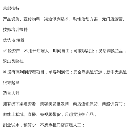
总部扶持
产品资质、宣传物料、渠道谈判话术、动销活动方案，无门店运营、
技师培训扶持
优势 & 短板
✅ 轻资产、不用开店雇人、时间自由；可兼职副业；灵活调换货品，
退出风险低
❌ 没有高利润疗程项目，单客利润低；完全靠渠道资源，新手无渠道
很难起量
适合人群
拥有线下渠道资源：美容美发批发商、药店连锁供货、商超供货商；
做线上私域、直播、短视频带货，只想卖洗护产品；
副业试水，预算少，不想承担门店房租人工；