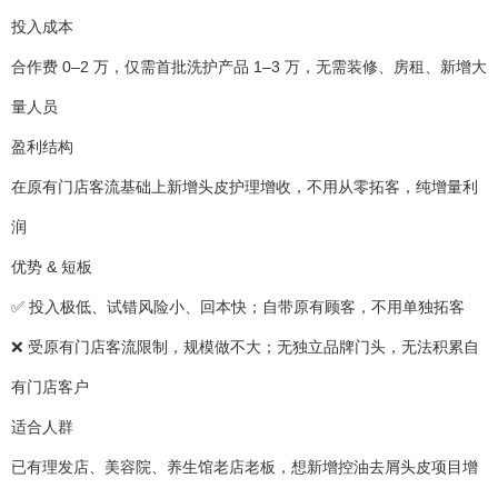
投入成本
合作费 0–2 万，仅需首批洗护产品 1–3 万，无需装修、房租、新增大
量人员
盈利结构
在原有门店客流基础上新增头皮护理增收，不用从零拓客，纯增量利
润
优势 & 短板
✅ 投入极低、试错风险小、回本快；自带原有顾客，不用单独拓客
❌ 受原有门店客流限制，规模做不大；无独立品牌门头，无法积累自
有门店客户
适合人群
已有理发店、美容院、养生馆老店老板，想新增控油去屑头皮项目增